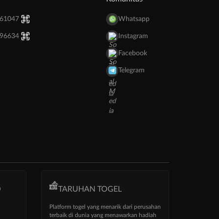
61047
Whatsapp
96634
Instagram
Facebook
Telegram
O
TARUHAN TOGEL
Platform togel yang menarik dari perusahan
terbaik di dunia yang menawarkan hadiah