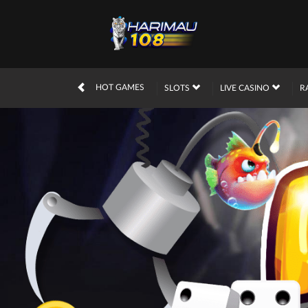
HOT GAMES
SLOTS
LIVE CASINO
R