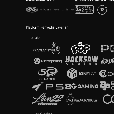
Platform Penyedia Layanan
Slots