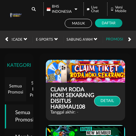
BHS
Live
Versi
Chat
Mobile
INDONESIA
DAFTAR
MASUK
PROMOSI
ARCADE
E-SPORTS
SABUNG AYAM
KATEGORI
Semua
Semua
Event
CLAIM RODA
Promosi
HOKI SEKARANG
Provider
DISITUS
DETAIL
HARIMAU108
Semua
Tanggal akhir:
-
Promosi