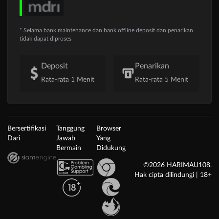
* Selama bank maintenance dan bank offline deposit dan penarikan
tidak dapat diproses
Deposit
Penarikan
Rata-rata 1 Menit
Rata-rata 5 Menit
Bersertifikasi
Tanggung
Browser
Dari
Jawab
Yang
Bermain
Didukung
©2026 HARIMAU108.
Hak cipta dilindungi | 18+