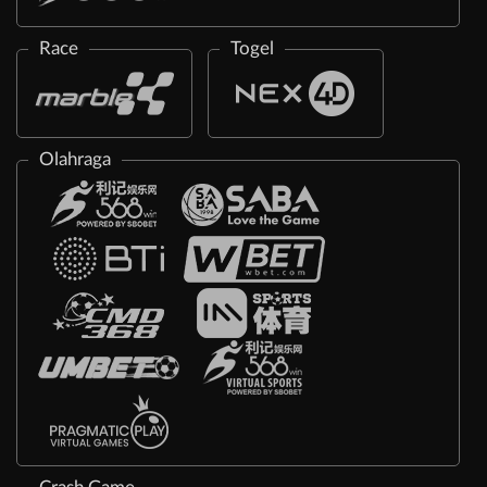
Race
Togel
Olahraga