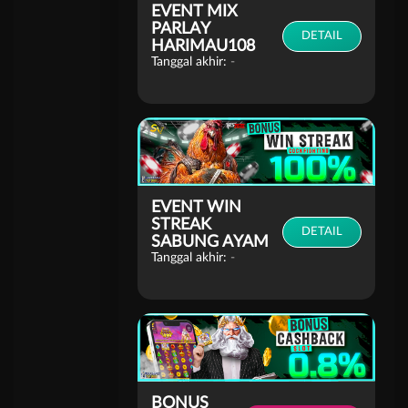
EVENT MIX
PARLAY
DETAIL
HARIMAU108
Tanggal akhir:
-
EVENT WIN
STREAK
DETAIL
SABUNG AYAM
Tanggal akhir:
-
BONUS