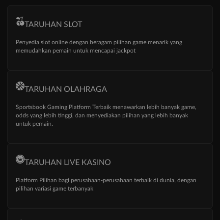
TARUHAN SLOT
Penyedia slot online dengan beragam pilihan game menarik yang
memudahkan pemain untuk mencapai jackpot
TARUHAN OLAHRAGA
Sportsbook Gaming Platform Terbaik menawarkan lebih banyak game,
odds yang lebih tinggi, dan menyediakan pilihan yang lebih banyak
untuk pemain.
TARUHAN LIVE KASINO
Platform Pilihan bagi perusahaan-perusahaan terbaik di dunia, dengan
pilihan variasi game terbanyak