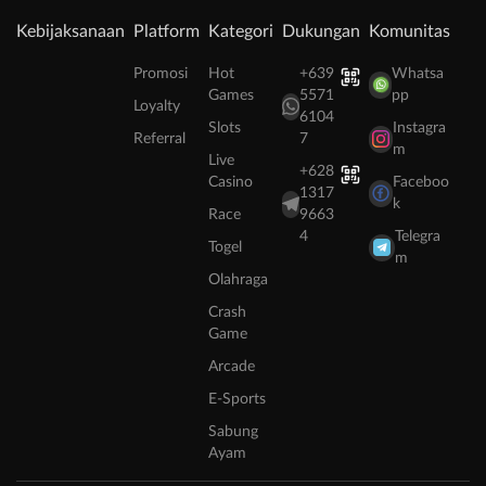
Kebijaksanaan
Platform
Kategori
Dukungan
Komunitas
Promosi
Hot
+639
Whatsa
Games
5571
pp
Loyalty
6104
Slots
Instagra
Referral
7
m
Live
+628
Casino
Faceboo
1317
k
Race
9663
4
Telegra
Togel
m
Olahraga
Crash
Game
Arcade
E-Sports
Sabung
Ayam