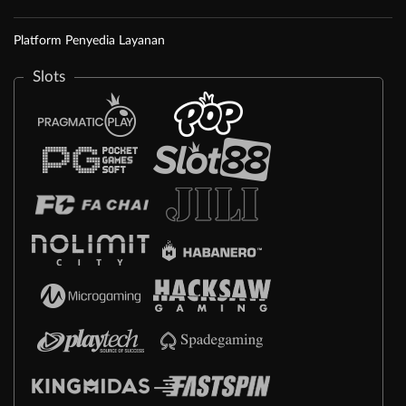
Platform Penyedia Layanan
Slots