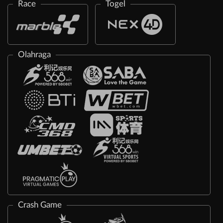
Race
Togel
Olahraga
Crash Game