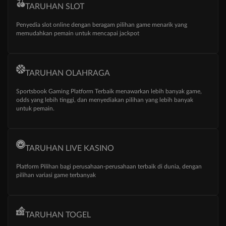
TARUHAN SLOT
Penyedia slot online dengan beragam pilihan game menarik yang
memudahkan pemain untuk mencapai jackpot
TARUHAN OLAHRAGA
Sportsbook Gaming Platform Terbaik menawarkan lebih banyak game,
odds yang lebih tinggi, dan menyediakan pilihan yang lebih banyak
untuk pemain.
TARUHAN LIVE KASINO
Platform Pilihan bagi perusahaan-perusahaan terbaik di dunia, dengan
pilihan variasi game terbanyak
TARUHAN TOGEL