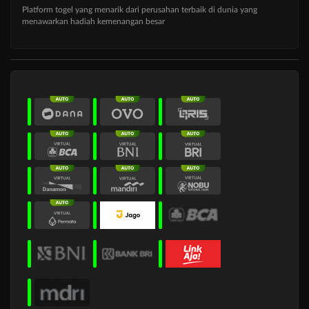
Platform togel yang menarik dari perusahan terbaik di dunia yang
menawarkan hadiah kemenangan besar