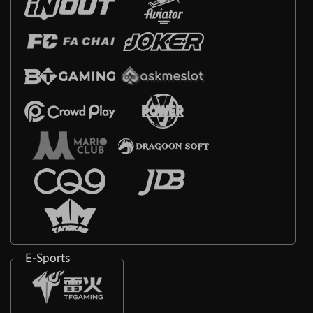
E-Sports