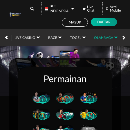
BHS
Live
Versi
Chat
Mobile
INDONESIA
DAFTAR
MASUK
TS
LIVE CASINO
RACE
TOGEL
OLAHRAGA
C
Permainan
i
i
i
i
i
i