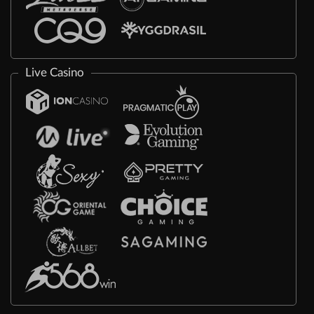
Live Casino