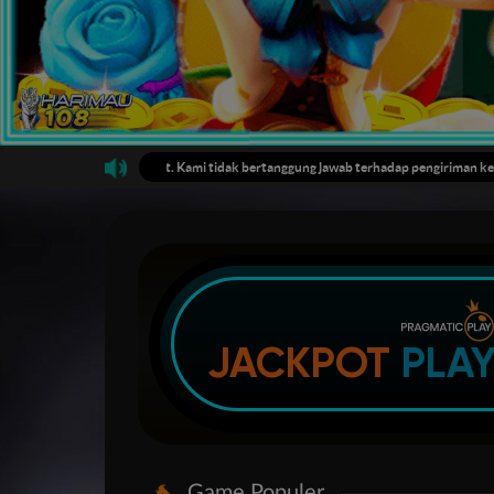
if dari form deposit. Kami tidak bertanggung jawab terhadap pengiriman ke rekenin
JACKPOT
PLA
Game Populer