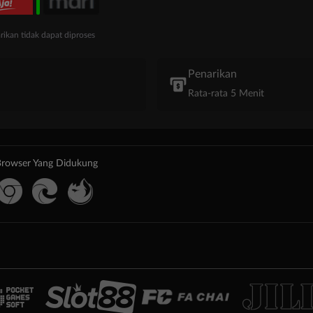
ikan tidak dapat diproses
Penarikan
Rata-rata 5 Menit
rowser Yang Didukung