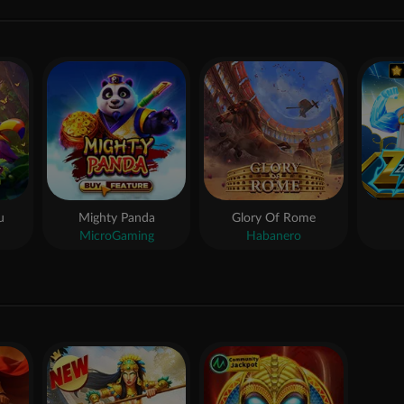
u
Mighty Panda
Glory Of Rome
MicroGaming
Habanero