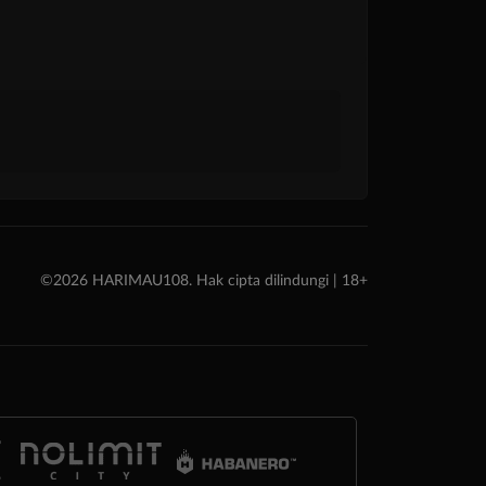
©2026 HARIMAU108. Hak cipta dilindungi | 18+