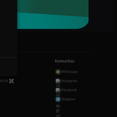
Komunitas
801
Whatsapp
6634
Instagram
Facebook
Telegram