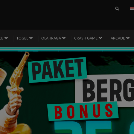
CE
TOGEL
OLAHRAGA
CRASH GAME
ARCADE