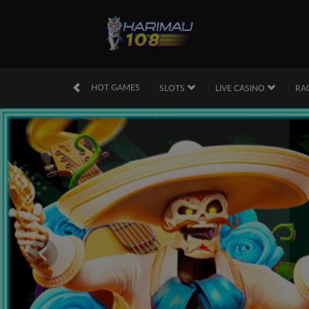
HOT GAMES
SLOTS
LIVE CASINO
RA